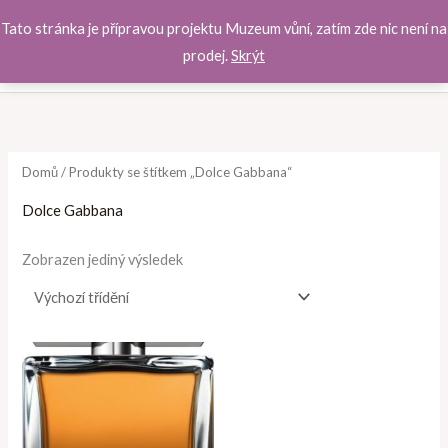
Přeskočit
Tato stránka je přípravou projektu Muzeum vůní, zatím zde nic není na
na
prodej.
Skrýt
obsah
Domů
/ Produkty se štítkem „Dolce Gabbana“
Dolce Gabbana
Zobrazen jediný výsledek