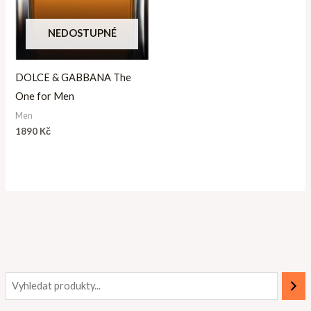
NEDOSTUPNÉ
DOLCE & GABBANA The
One for Men
Men
1890
Kč