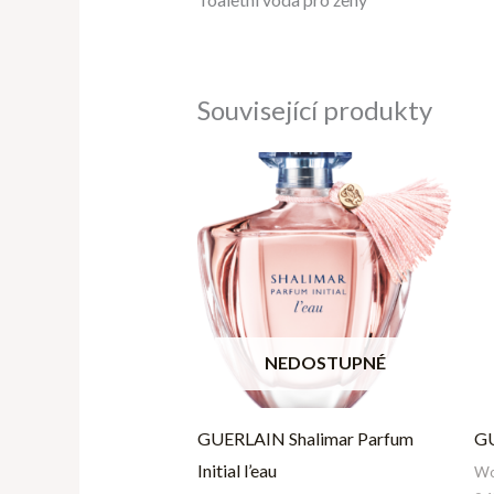
Související produkty
NEDOSTUPNÉ
GUERLAIN Shalimar Parfum
GU
Initial l’eau
W