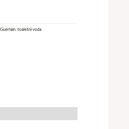
:
Guerlain
,
toaletní voda