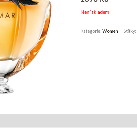
Není skladem
Kategorie:
Women
Štítky
 (0)